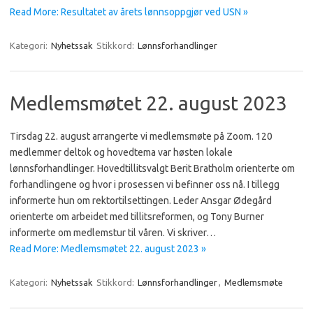
Read More: Resultatet av årets lønnsoppgjør ved USN »
Kategori:
Nyhetssak
Stikkord:
Lønnsforhandlinger
Medlemsmøtet 22. august 2023
Tirsdag 22. august arrangerte vi medlemsmøte på Zoom. 120
medlemmer deltok og hovedtema var høsten lokale
lønnsforhandlinger. Hovedtillitsvalgt Berit Bratholm orienterte om
forhandlingene og hvor i prosessen vi befinner oss nå. I tillegg
informerte hun om rektortilsettingen. Leder Ansgar Ødegård
orienterte om arbeidet med tillitsreformen, og Tony Burner
informerte om medlemstur til våren. Vi skriver…
Read More: Medlemsmøtet 22. august 2023 »
Kategori:
Nyhetssak
Stikkord:
Lønnsforhandlinger
,
Medlemsmøte