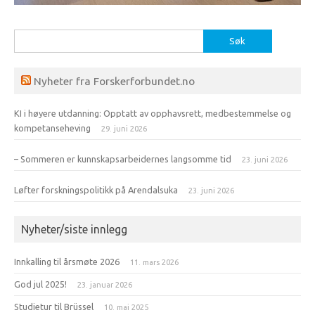
Søk
etter:
Nyheter fra Forskerforbundet.no
KI i høyere utdanning: Opptatt av opphavsrett, medbestemmelse og
kompetanseheving
29. juni 2026
– Sommeren er kunnskapsarbeidernes langsomme tid
23. juni 2026
Løfter forskningspolitikk på Arendalsuka
23. juni 2026
Nyheter/siste innlegg
Innkalling til årsmøte 2026
11. mars 2026
God jul 2025!
23. januar 2026
Studietur til Brüssel
10. mai 2025