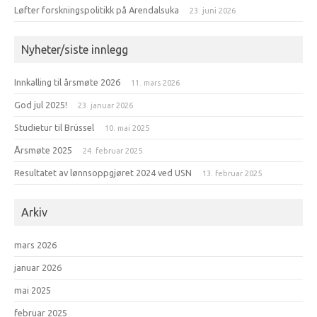
Løfter forskningspolitikk på Arendalsuka
23. juni 2026
Nyheter/siste innlegg
Innkalling til årsmøte 2026
11. mars 2026
God jul 2025!
23. januar 2026
Studietur til Brüssel
10. mai 2025
Årsmøte 2025
24. februar 2025
Resultatet av lønnsoppgjøret 2024 ved USN
13. februar 2025
Arkiv
mars 2026
januar 2026
mai 2025
februar 2025