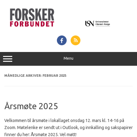
Hopp
til
innhold
Menu
MÅNEDLIGE ARKIVER:
FEBRUAR 2025
Årsmøte 2025
Velkommen til årsmøte i lokallaget onsdag 12. mars kl. 14-16 på
Zoom. Møtelenke er sendt ut i Outlook, og innkalling og sakspapirer
finner du her: Årsmøte 2025. Vel møtt!