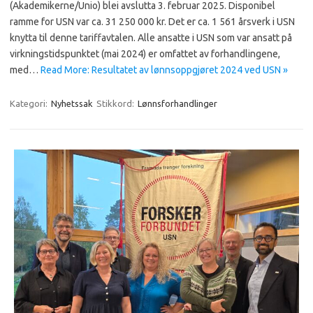
(Akademikerne/Unio) blei avslutta 3. februar 2025. Disponibel
ramme for USN var ca. 31 250 000 kr. Det er ca. 1 561 årsverk i USN
knytta til denne tariffavtalen. Alle ansatte i USN som var ansatt på
virkningstidspunktet (mai 2024) er omfattet av forhandlingene,
med…
Read More: Resultatet av lønnsoppgjøret 2024 ved USN »
Kategori:
Nyhetssak
Stikkord:
Lønnsforhandlinger