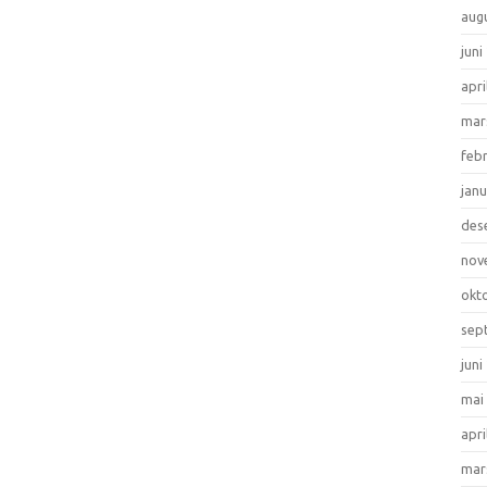
aug
juni
apri
mar
feb
jan
des
nov
okt
sep
juni
mai
apri
mar