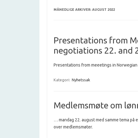
MÅNEDLIGE ARKIVER:
AUGUST 2022
Presentations from M
negotiations 22. and 
Presentations from meeetings in Norwegian 
Kategori:
Nyhetssak
Medlemsmøte om løn
… mandag 22. august med samme tema på enge
over medlemsmøter.