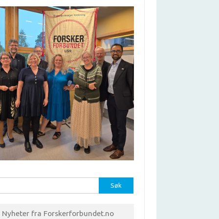
r:
Nyheter fra Forskerforbundet.no