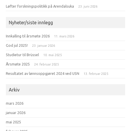
Løfter forskningspolitikk på Arendalsuka
23. juni 2026
Nyheter/siste innlegg
Innkalling til årsmøte 2026
11. mars 2026
God jul 2025!
23. januar 2026
Studietur til Brüssel
10. mai 2025
Årsmøte 2025
24. februar 2025
Resultatet av lønnsoppgjøret 2024 ved USN
13. februar 2025
Arkiv
mars 2026
januar 2026
mai 2025