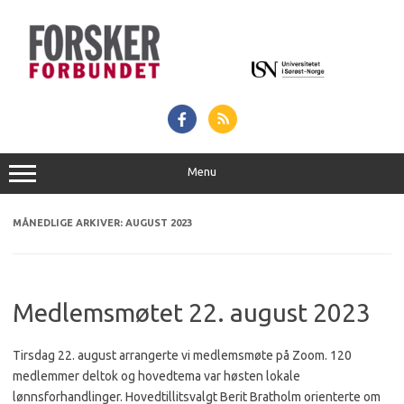
Hopp
til
innhold
Menu
MÅNEDLIGE ARKIVER:
AUGUST 2023
Medlemsmøtet 22. august 2023
Tirsdag 22. august arrangerte vi medlemsmøte på Zoom. 120
medlemmer deltok og hovedtema var høsten lokale
lønnsforhandlinger. Hovedtillitsvalgt Berit Bratholm orienterte om