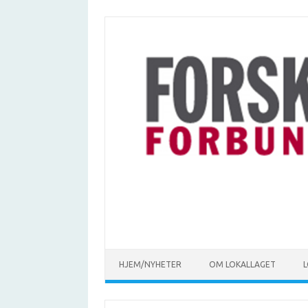
Hopp
til
innhold
HJEM/NYHETER
OM LOKALLAGET