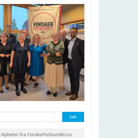
r:
Nyheter fra Forskerforbundet.no