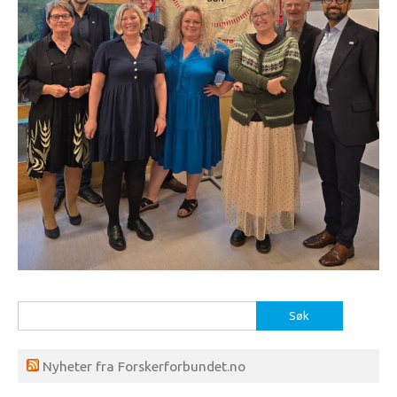
Søk
etter:
Nyheter fra Forskerforbundet.no