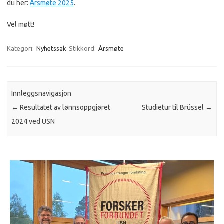
du her:
Årsmøte 2025
.
Vel møtt!
Kategori:
Nyhetssak
Stikkord:
Årsmøte
Innleggsnavigasjon
←
Resultatet av lønnsoppgjøret
Studietur til Brüssel
→
2024 ved USN