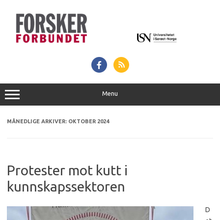
Hopp
til
innhold
Menu
MÅNEDLIGE ARKIVER:
OKTOBER 2024
Protester mot kutt i
kunnskapssektoren
D