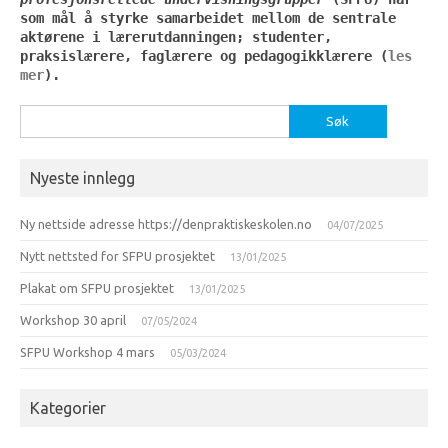
som mål å styrke samarbeidet mellom de sentrale 
aktørene i lærerutdanningen; studenter, 
praksislærere, faglærere og pedagogikklærere (
les 
mer
).
Søk
etter:
Nyeste innlegg
Ny nettside adresse https://denpraktiskeskolen.no
04/07/2025
Nytt nettsted for SFPU prosjektet
13/01/2025
Plakat om SFPU prosjektet
13/01/2025
Workshop 30 april
07/05/2024
SFPU Workshop 4 mars
05/03/2024
Kategorier